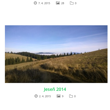
7. 4. 2015
28
0
Jeseň 2014
2. 4. 2015
9
0