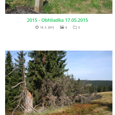
2015 - Obhliadka 17.05.2015
18. 5. 2015
6
0