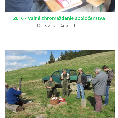
2016 - Valné zhromaždenie spoločenstva
3. 5. 2016
8
0