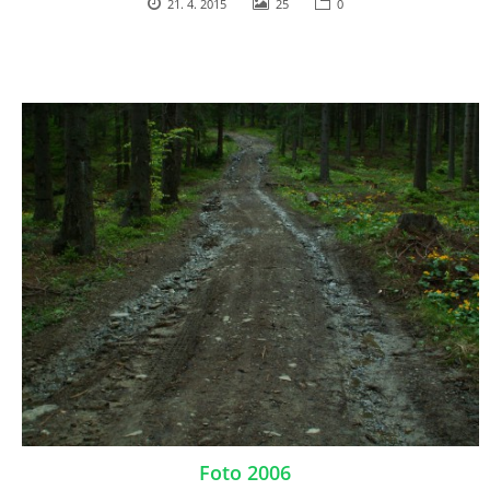
21. 4. 2015
25
0
Foto 2006