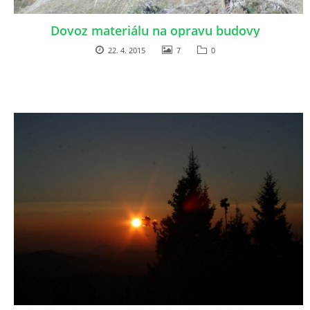
Dovoz materiálu na opravu budovy
22. 4. 2015
7
0