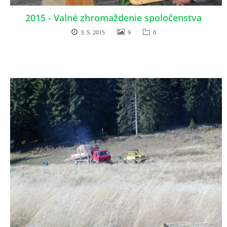
2015 - Valné zhromaždenie spoločenstva
3. 5. 2015
9
0