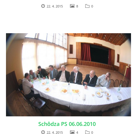
22. 4. 2015
8
0
Schôdza PS 06.06.2010
22. 4. 2015
4
0