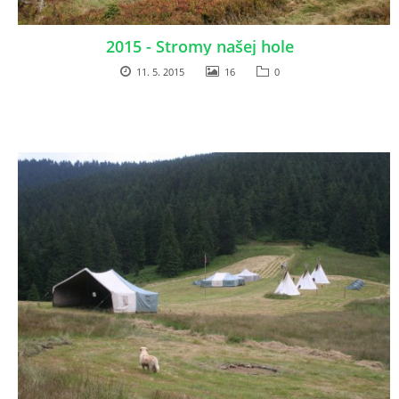
2015 - Stromy našej hole
11. 5. 2015
16
0