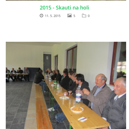
2015 - Skauti na holi
11. 5. 2015
5
0