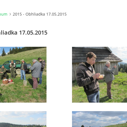
lbum
2015 - Obhliadka 17.05.2015
hliadka 17.05.2015