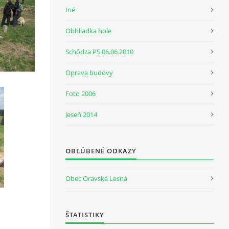
Iné
Obhliadka hole
Schôdza PS 06.06.2010
Oprava budovy
Foto 2006
Jeseň 2014
OBĽÚBENÉ ODKAZY
Obec Oravská Lesná
ŠTATISTIKY