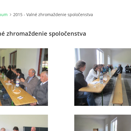
lbum
2015 - Valné zhromaždenie spoločenstva
lné zhromaždenie spoločenstva