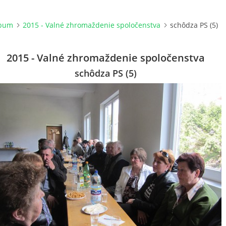
lbum
2015 - Valné zhromaždenie spoločenstva
schôdza PS (5)
2015 - Valné zhromaždenie spoločenstva
schôdza PS (5)