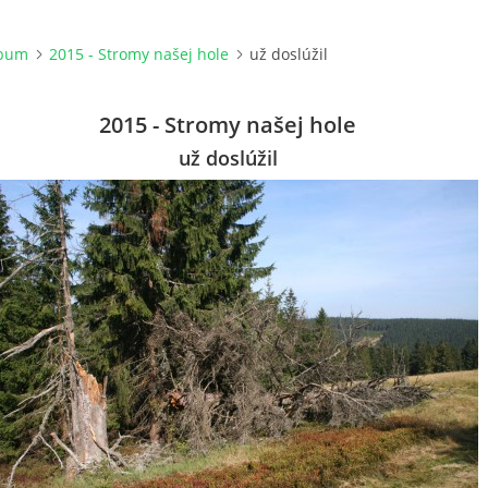
lbum
2015 - Stromy našej hole
už doslúžil
2015 - Stromy našej hole
už doslúžil