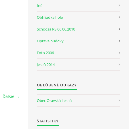
Iné
Obhliadka hole
Schôdza PS 06.06.2010
Oprava budovy
Foto 2006
Jeseň 2014
OBĽÚBENÉ ODKAZY
Ďalšie →
Obec Oravská Lesná
ŠTATISTIKY