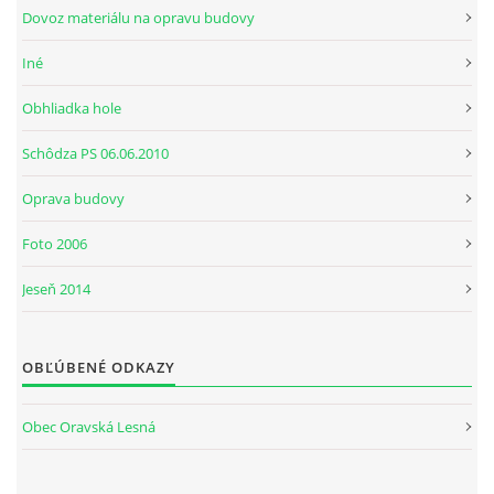
Dovoz materiálu na opravu budovy
Iné
Obhliadka hole
Schôdza PS 06.06.2010
Oprava budovy
Foto 2006
Jeseň 2014
OBĽÚBENÉ ODKAZY
Obec Oravská Lesná