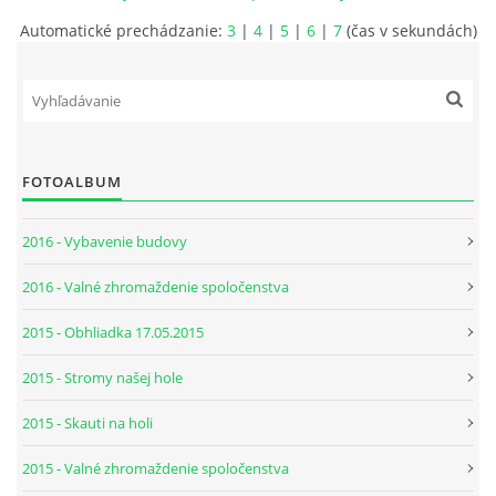
Automatické prechádzanie:
3
|
4
|
5
|
6
|
7
(čas v sekundách)
FOTOALBUM
2016 - Vybavenie budovy
2016 - Valné zhromaždenie spoločenstva
2015 - Obhliadka 17.05.2015
2015 - Stromy našej hole
2015 - Skauti na holi
2015 - Valné zhromaždenie spoločenstva