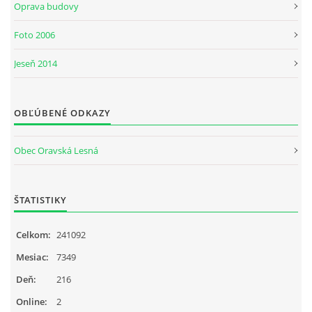
Oprava budovy
Foto 2006
Jeseň 2014
OBĽÚBENÉ ODKAZY
Obec Oravská Lesná
ŠTATISTIKY
Celkom:
241092
Mesiac:
7349
Deň:
216
Online:
2