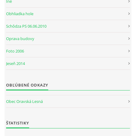
Iné
Obhliadka hole
Schôdza PS 06.06.2010
Oprava budovy
Foto 2006
Jeseň 2014
OBĽÚBENÉ ODKAZY
Obec Oravská Lesná
ŠTATISTIKY