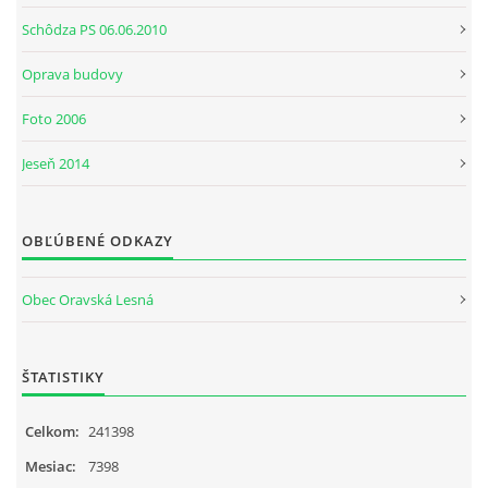
Schôdza PS 06.06.2010
Oprava budovy
Foto 2006
Jeseň 2014
OBĽÚBENÉ ODKAZY
Obec Oravská Lesná
ŠTATISTIKY
Celkom:
241398
Mesiac:
7398